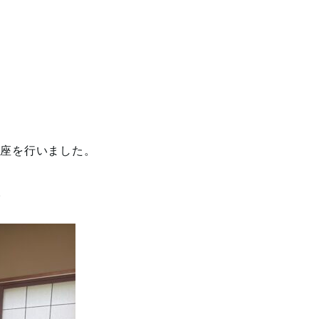
講座を行いました。
。