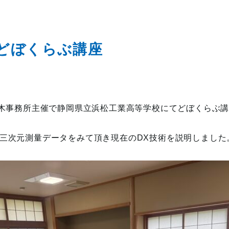
どぼくらぶ講座
木事務所
主催で静岡県立浜松工業高等学校
にてどぼくらぶ
三次元測量データをみて頂き現在のDX技術を説明しました