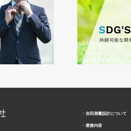
吉田測量設計について
業務内容