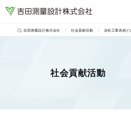
吉田測量設計株式会社
社会貢献活動
浜松工業高校ど
社会貢献活動