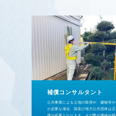
補償コンサルタント
公共事業による土地の取得や、建物等や
が必要な場合、国及び地方公共団体は正
償が必要となります。その際の価値や移