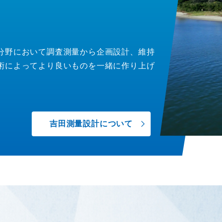
分野において調査測量から企画設計、維持
術によってより良いものを一緒に作り上げ
吉田測量設計について