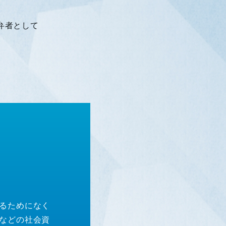
弁者として
るためになく
などの社会資