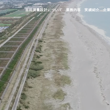
吉田測量設計について
業務内容
実績紹介
企