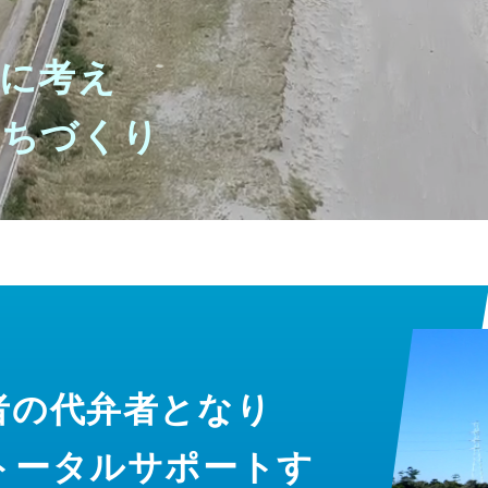
に考え
まちづくり
者の代弁者となり
トータルサポートす