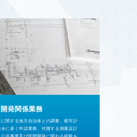
・開発関係業務
業に関する地方自治体との調整、都市計
法令に基く申請業務、付随する測量設計
。公共事業及び民間開発に関わる経験を